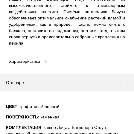
высококачественного, стойкого к атмосферным
воздействиям пластика. Система автополива Лечуза
обеспечивает оптимальное снабжение растений влагой и
удобрениями, как в природе. Кашпо можно снять с
балкона, поставить на подоконник, пол или стол, а затем
снова вернуть в предварительно собранные крепления на
перила.
Характеристики
О товаре
ЦВЕТ
: графитовый черный
ПОВЕРХНОСТЬ
: каменная
КОМПЛЕКТАЦИЯ
: кашпо Лечуза Балконера Стоун,
технический горшок, система автополива с индикатором