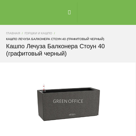
ГЛАВНАЯ
ГОРШКИ И КАШПО
КАШПО ЛЕЧУЗА БАЛКОНЕРА СТОУН 40 (ГРАФИТОВЫЙ ЧЕРНЫЙ)
Кашпо Лечуза Балконера Стоун 40
(графитовый черный)