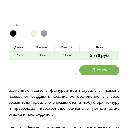
Цвета
Длина
Ширина
Высота
Цена
5 770 руб.
40 см
19 см
19 см
КУПИТЬ
Балконные кашпо с фактурой под натуральный камень
позволяют создавать креативное озеленение в любое
время года, идеально вписываются в любую архитектуру
и превращает пространство балкона в уютный оазис
отдыха и наслаждения.
Кашпо Лечуза Балконера Стоун изготовлено из