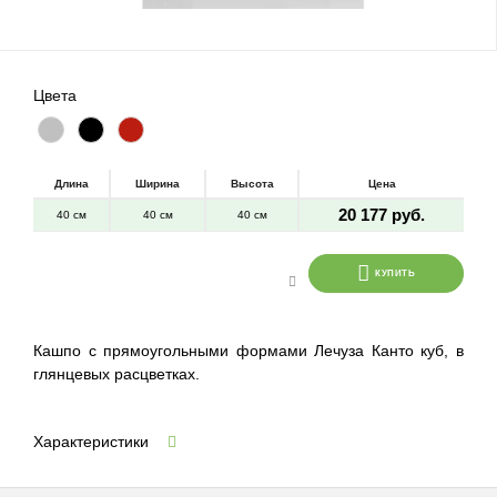
Цвета
Длина
Ширина
Высота
Цена
20 177 руб.
40 см
40 см
40 см
КУПИТЬ
Кашпо с прямоугольными формами Лечуза Канто куб, в
глянцевых расцветках.
Характеристики