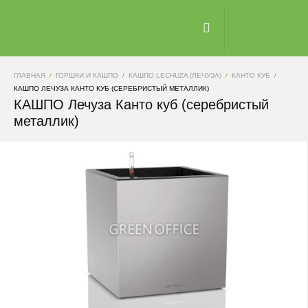
ГЛАВНАЯ
ГОРШКИ И КАШПО
КАШПО LECHUZA (ЛЕЧУЗА)
КАНТО КУБ
КАШПО ЛЕЧУЗА КАНТО КУБ (СЕРЕБРИСТЫЙ МЕТАЛЛИК)
КАШПО Лечуза Канто куб (серебристый
металлик)