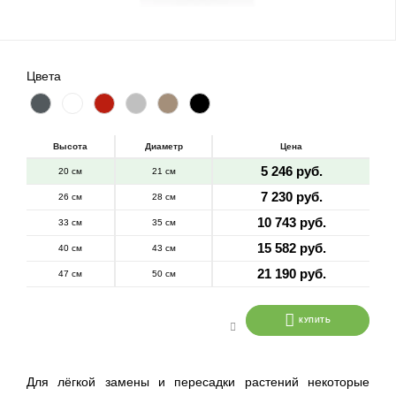
Цвета
Высота
Диаметр
Цена
5 246 руб.
20 см
21 см
7 230 руб.
26 см
28 см
10 743 руб.
33 см
35 см
15 582 руб.
40 см
43 см
21 190 руб.
47 см
50 см
КУПИТЬ
Для лёгкой замены и пересадки растений некоторые