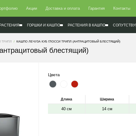
ортфолио
Акции
Доставка и оплата
Гарантия
Контакты
РАСТЕНИЯ
ГОРШКИ И КАШПО
РАСТЕНИЯ В КАШПО
СОПУТСТВУ
И ТРИПЛ
КАШПО ЛЕЧУЗА КУБ ГЛОССИ ТРИПЛ (АНТРАЦИТОВЫЙ БЛЕСТЯЩИЙ)
(антрацитовый блестящий)
Цвета
Длина
Ширина
40 см
14 см