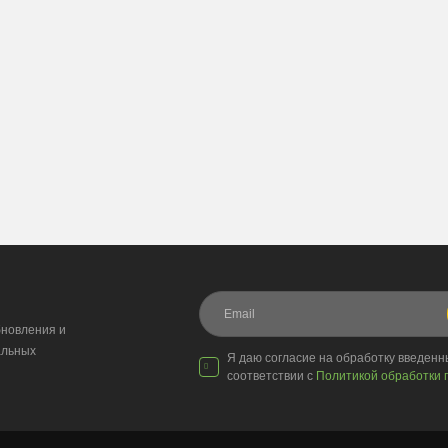
новления и
альных
Я даю согласие на обработку введен
соответствии с
Политикой обработки 