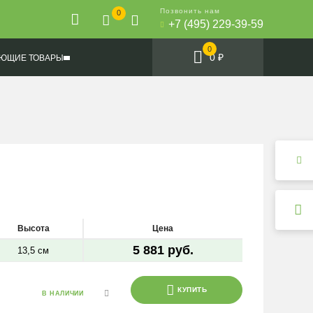
Позвонить нам
0
+7 (495) 229-39-59
0
0 ₽
ЮЩИЕ ТОВАРЫ
Высота
Цена
5 881 руб.
13,5 см
КУПИТЬ
В НАЛИЧИИ