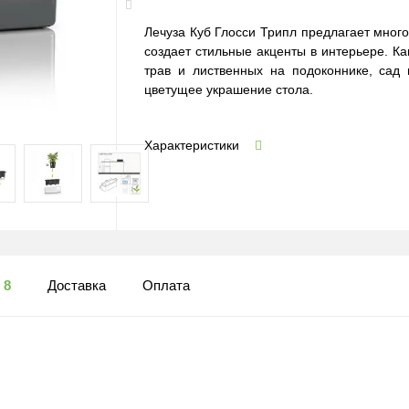
Лечуза Куб Глосси Трипл предлагает много
создает стильные акценты в интерьере. 
трав и лиственных на подоконнике, сад 
цветущее украшение стола.
Характеристики
ы
8
Доставка
Оплата