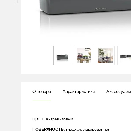
О товаре
Характеристики
Аксессуар
ЦВЕТ
: антрацитовый
ПОВЕРХНОСТЬ
: гладкая, лакированная