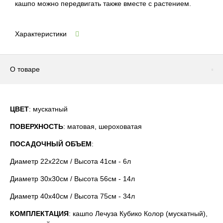
кашпо можно передвигать также вместе с растением.
Характеристики
О товаре
ЦВЕТ
: мускатный
ПОВЕРХНОСТЬ
: матовая, шероховатая
ПОСАДОЧНЫЙ ОБЪЕМ
:
Диаметр 22x22см / Высота 41см - 6л
Диаметр 30x30см / Высота 56см - 14л
Диаметр 40x40см / Высота 75см - 34л
КОМПЛЕКТАЦИЯ
: кашпо Лечуза Кубико Колор (мускатный),