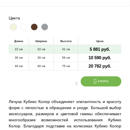
Цвета
Длина
Ширина
Высота
Цена
5 881 руб.
22 см
22 см
41 см
10 590 руб.
30 см
30 см
56 см
20 782 руб.
40 см
40 см
75 см
КУПИТЬ
Лечуза Кубико Колор объединяет элегантность и красоту
форм с легкостью в обращении и уходе. Большой выбор
аксессуаров, размеров и цветовой гаммы обеспечивает
многообразие возможностей использования Кубико
Колор. Благодаря подставке на колесиках Кубико Колор