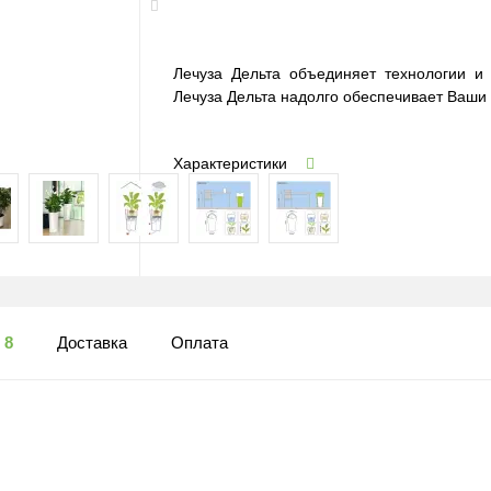
Лечуза Дельта объединяет технологии и
Лечуза Дельта надолго обеспечивает Ваши 
Характеристики
ы
8
Доставка
Оплата