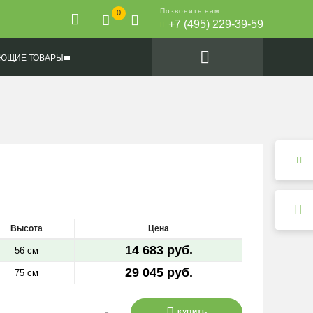
Позвонить нам
0
+7 (495) 229-39-59
ЮЩИЕ ТОВАРЫ
Высота
Цена
14 683 руб.
56 см
29 045 руб.
75 см
КУПИТЬ