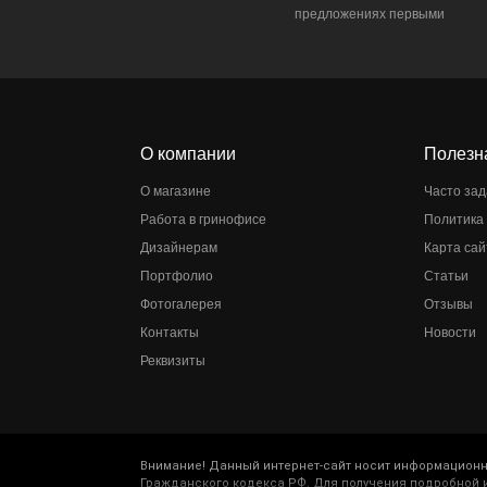
предложениях первыми
О компании
Полезн
О магазине
Часто за
Работа в гринофисе
Политика
Дизайнерам
Карта сай
Портфолио
Статьи
Фотогалерея
Отзывы
Контакты
Новости
Реквизиты
Внимание! Данный интернет-сайт носит информационный
Гражданского кодекса РФ. Для получения подробной и