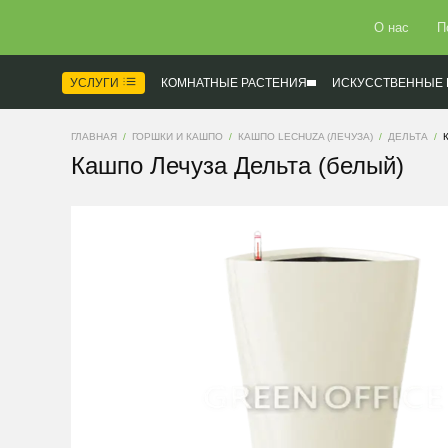
О нас
П
УСЛУГИ
КОМНАТНЫЕ РАСТЕНИЯ
ИСКУССТВЕННЫЕ 
ГЛАВНАЯ
ГОРШКИ И КАШПО
КАШПО LECHUZA (ЛЕЧУЗА)
ДЕЛЬТА
Кашпо Лечуза Дельта (белый)