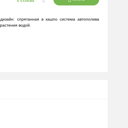
В НАЛИЧИИ
 дизайн: спрятанная в кашпо система автополива
растения водой.