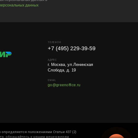
персональных данных
ТЕЛЕФОН
+7 (495) 229-39-59
АДРЕС
г. Москва, ул.Ленинская
Слобода, д. 19
EMAIL
go@greenoffice.ru
 определяется положениями Статьи 437 (2)
йста, обращайтесь к нашим менеджерам