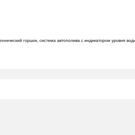
технический горшок, система автополива с индикатором уровня вод