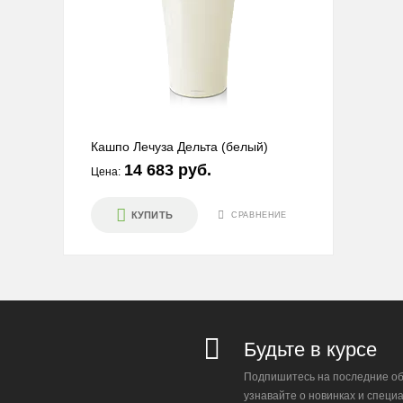
Кашпо Лечуза Дельта (белый)
14 683 руб.
Цена:
КУПИТЬ
СРАВНЕНИЕ
Будьте в курсе
Подпишитесь на последние об
узнавайте о новинках и специ