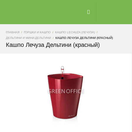
ГЛАВНАЯ
ГОРШКИ И КАШПО
КАШПО LECHUZA (ЛЕЧУЗА)
ДЕЛЬТИНИ И МИНИ-ДЕЛЬТИНИ
КАШПО ЛЕЧУЗА ДЕЛЬТИНИ (КРАСНЫЙ)
Кашпо Лечуза Дельтини (красный)