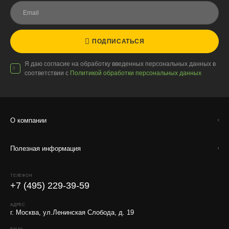
грунты.
Отправляем кашпо, горшки, инвентарь и
искусственные растения.
ПОДПИСАТЬСЯ
Для защиты от повреждений рекомендуем оформлять
упаковку и страховку заказа.
Я даю согласие на обработку введенных персональных данных в
соответствии с
Политикой обработки персональных данных
О компании
Полезная информация
ТЕЛЕФОН
+7 (495) 229-39-59
АДРЕС
г. Москва, ул.Ленинская Слобода, д. 19