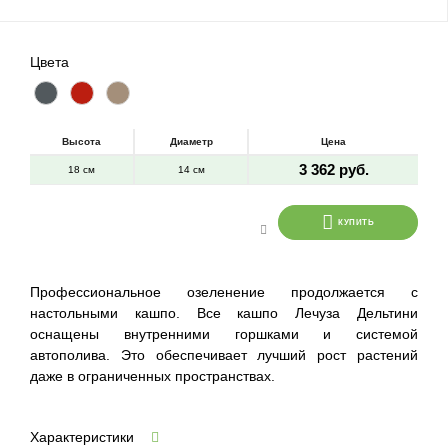
Цвета
Высота
Диаметр
Цена
3 362 руб.
18 см
14 см
КУПИТЬ
Профессиональное озеленение продолжается с
настольными кашпо. Все кашпо Лечуза Дельтини
оснащены внутренними горшками и системой
автополива. Это обеспечивает лучший рост растений
даже в ограниченных пространствах.
Характеристики