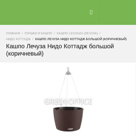
ГЛАВНАЯ
ГОРШКИ И КАШПО
КАШПО LECHUZA (ЛЕЧУЗА)
НИДО КОТТАДЖ
КАШПО ЛЕЧУЗА НИДО КОТТАДЖ БОЛЬШОЙ (КОРИЧНЕВЫЙ)
Кашпо Лечуза Нидо Коттадж большой
(коричневый)