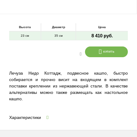
Высота
Диаметр
Цена
8 410 руб.
23 см
35 см
КУПИТЬ
Лечуза Нидо Коттадж, подвесное кашпо, быстро
собирается и прочно висит на входящем в комплект
поставки креплении из нержавеющей стали. В качестве
альтернативы можно также размещать как настольное
кашпо.
Характеристики