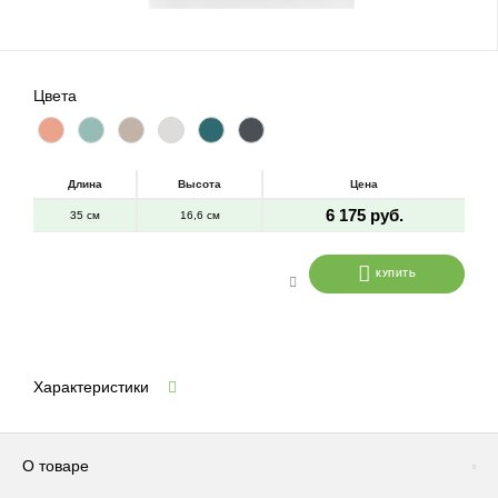
Цвета
Длина
Высота
Цена
6 175 руб.
35 см
16,6 см
КУПИТЬ
Характеристики
О товаре