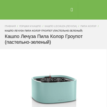
ГЛАВНАЯ
ГОРШКИ И КАШПО
КАШПО LECHUZA (ЛЕЧУЗА)
ПИЛА КОЛОР
КАШПО ЛЕЧУЗА ПИЛА КОЛОР ГРОУПОТ (ПАСТЕЛЬНО-ЗЕЛЕНЫЙ)
Кашпо Лечуза Пила Колор Гроупот
(пастельно-зеленый)