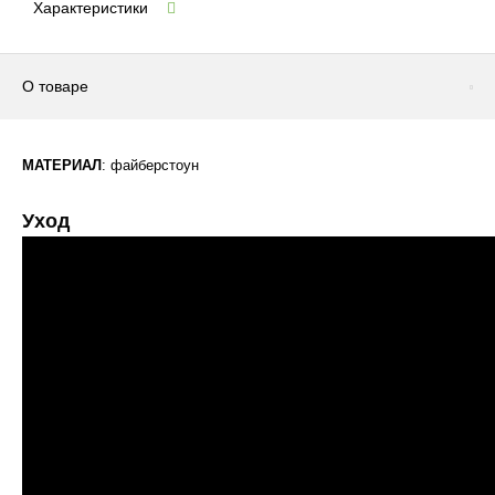
Характеристики
О товаре
МАТЕРИАЛ
: файберстоун
Уход