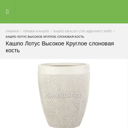
ГЛАВНАЯ
ГОРШКИ И КАШПО
КАШПО IDEALIST LITE (ИДЕАЛИСТ ЛАЙТ)
КАШПО ЛОТУС ВЫСОКОЕ КРУГЛОЕ СЛОНОВАЯ КОСТЬ
Кашпо Лотус Высокое Круглое слоновая
кость