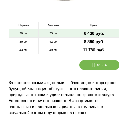
Ширина
Высота
Цена
6 430 руб.
28 см
33 см
8 890 руб.
36 см
42 см
11 730 руб.
43 см
49 см
КУПИТЬ
За естественными акцентами — блестящее интерьерное
будущее! Коллекция «Лотус» — это плавные линии,
природные оттенки и удивительная по красоте фактура.
Естественно и ничего лишнего! В ассортименте
настольные и напольные варианты, в том числе в
актуальной в этом году форме на ножках!