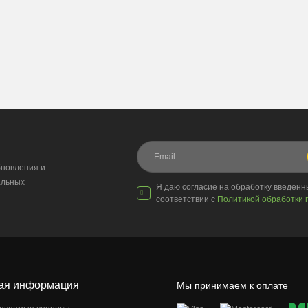
новления и
альных
Я даю согласие на обработку введен
соответствии с
Политикой обработки 
ая информация
Мы принимаем к оплате