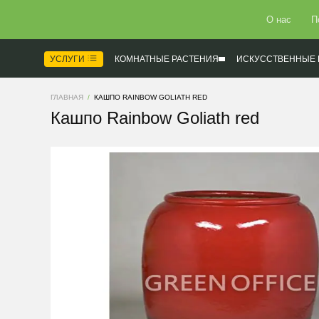
О нас
П
УСЛУГИ
КОМНАТНЫЕ РАСТЕНИЯ
ИСКУССТВЕННЫЕ 
ГЛАВНАЯ
КАШПО RAINBOW GOLIATH RED
Кашпо Rainbow Goliath red