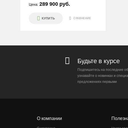
289 900 руб.
Цена:
КУПИТЬ
СРАВНЕНИЕ
Будьте в курсе
Подпишитесь на последние об
узнавайте о новинках и специ
предложениях первыми
О компании
Полезн