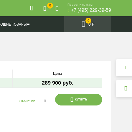
Позвонить нам
0
+7 (495) 229-39-59
0
0 ₽
ЮЩИЕ ТОВАРЫ
Цена
289 900 руб.
КУПИТЬ
В НАЛИЧИИ