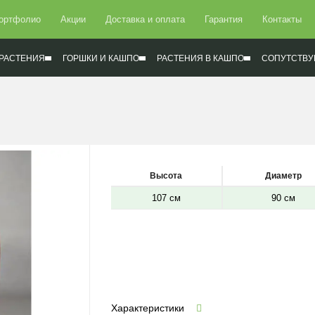
ортфолио
Акции
Доставка и оплата
Гарантия
Контакты
РАСТЕНИЯ
ГОРШКИ И КАШПО
РАСТЕНИЯ В КАШПО
СОПУТСТВУ
Высота
Диаметр
107 см
90 см
Характеристики