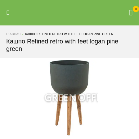
0
ГЛАВНАЯ
КАШПО REFINED RETRO WITH FEET LOGAN PINE GREEN
Кашпо Refined retro with feet logan pine
green