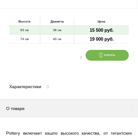
Высота
Диаметр
Цена
15 500 руб.
63 см
36 см
19 000 руб.
74 см
40 см
КУПИТЬ
Характеристики
О товаре
Pottery включает кашпо высокого качества, от гигантских