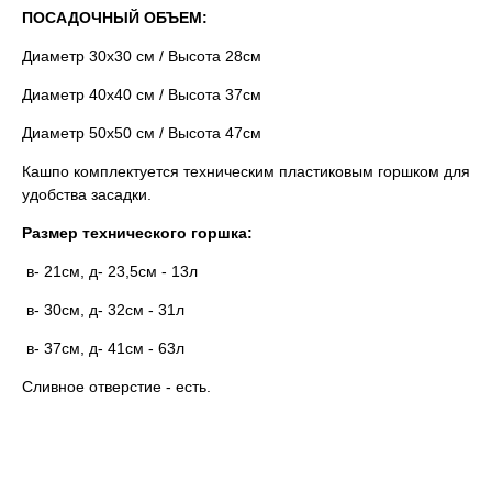
ПОСАДОЧНЫЙ ОБЪЕМ:
Диаметр 30х30 см / Высота 28см
Диаметр 40х40 см / Высота 37см
Диаметр 50х50 см / Высота 47см
Кашпо комплектуется техническим пластиковым горшком для
удобства засадки.
Размер технического горшка:
в- 21см, д- 23,5см - 13л
в- 30см, д- 32см - 31л
в- 37см, д- 41см - 63л
Сливное отверстие - есть.