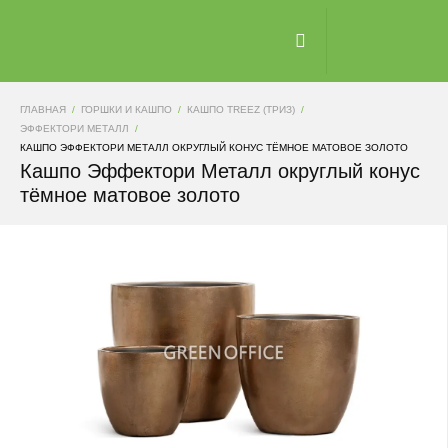
ГЛАВНАЯ
ГОРШКИ И КАШПО
КАШПО TREEZ (ТРИЗ)
ЭФФЕКТОРИ МЕТАЛЛ
КАШПО ЭФФЕКТОРИ МЕТАЛЛ ОКРУГЛЫЙ КОНУС ТЁМНОЕ МАТОВОЕ ЗОЛОТО
Кашпо Эффектори Металл округлый конус
тёмное матовое золото