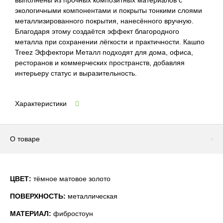
выполнены из прочных композитных материалов с
экологичными компонентами и покрыты тонкими слоями
металлизированного покрытия, нанесённого вручную.
Благодаря этому создаётся эффект благородного
металла при сохранении лёгкости и практичности. Кашпо
Treez Эффектори Металл подходят для дома, офиса,
ресторанов и коммерческих пространств, добавляя
интерьеру статус и выразительность.
Характеристики
О товаре
ЦВЕТ:
тёмное матовое золото
ПОВЕРХНОСТЬ:
металлическая
М
АТЕРИАЛ:
фибростоун