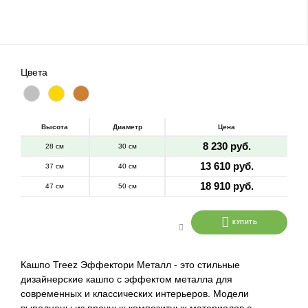
Цвета
Высота
Диаметр
Цена
8 230 руб.
28 см
30 см
13 610 руб.
37 см
40 см
18 910 руб.
47 см
50 см
КУПИТЬ
Кашпо Treez Эффектори Металл - это стильные
дизайнерские кашпо с эффектом металла для
современных и классических интерьеров. Модели