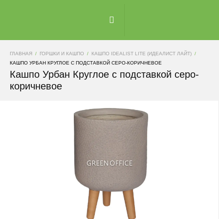
ГЛАВНАЯ
ГОРШКИ И КАШПО
КАШПО IDEALIST LITE (ИДЕАЛИСТ ЛАЙТ)
КАШПО УРБАН КРУГЛОЕ С ПОДСТАВКОЙ СЕРО-КОРИЧНЕВОЕ
Кашпо Урбан Круглое с подставкой серо-
коричневое