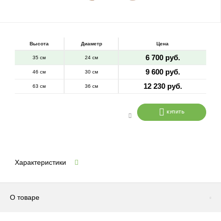
Высота
Диаметр
Цена
6 700 руб.
35 см
24 см
9 600 руб.
46 см
30 см
12 230 руб.
63 см
36 см
КУПИТЬ
Характеристики
О товаре