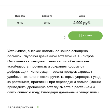
Высота
Диаметр
Цена
4 900 руб.
75 см
30 см
КУПИТЬ
Устойчивое, высокое напольное кашпо оснащено
большой, глубокой дренажной вставкой на 15 литров.
Оптимальная толщина стенки кашпо обеспечивает
устойчивость, прочность и сохраняет форму от
деформации. Конструкция горшка предусматривает
удобные технологические ручки, которые упрощают уход
за растением, практичны при пересадке и поливе (можно
приподнять дренажную вставку вместе с растением и
слить лишнюю воду, благодаря дренажным отверстиям).
Характеристики