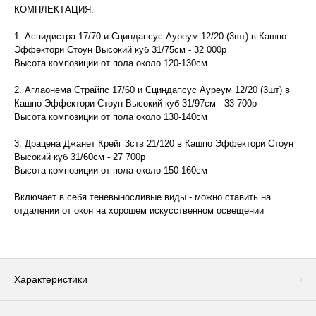
КОМПЛЕКТАЦИЯ:
1. Аспидистра 17/70 и Сциндапсус Ауреум 12/20 (3шт) в Кашпо
Эффектори Стоун Высокий куб 31/75см - 32 000р
Высота композиции от пола около 120-130см
2. Аглаонема Страйпс 17/60 и Сциндапсус Ауреум 12/20 (3шт) в
Кашпо Эффектори Стоун Высокий куб 31/97см - 33 700р
Высота композиции от пола около 130-140см
3. Драцена Джанет Крейг 3ств 21/120 в Кашпо Эффектори Стоун
Высокий куб 31/60см - 27 700р
Высота композиции от пола около 150-160см
Включает в себя теневыносливые виды - можно ставить на
отдалении от окон на хорошем искусственном освещении
Характеристики