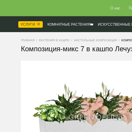
О нас
П
УСЛУГИ
КОМНАТНЫЕ РАСТЕНИЯ
ИСКУССТВЕННЫЕ 
ГЛАВНАЯ
РАСТЕНИЯ В КАШПО
НАСТОЛЬНЫЕ КОМПОЗИЦИИ
КОМПО
Композиция-микс 7 в кашпо Лечу