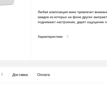
Любая композиция-микс привлечет вниман
каждое из которых на фоне других заиграе
поднимают настроение, дарят ощущение п
Характеристики
ы
7
Доставка
Оплата