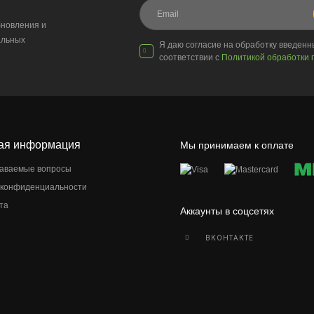
новления и
альных
Я даю согласие на обработку введен
соответствии с
Политикой обработки 
ая информация
Мы принимаем к оплате
даваемые вопросы
 конфиденциальности
та
Аккаунты в соцсетях
ВКОНТАКТЕ