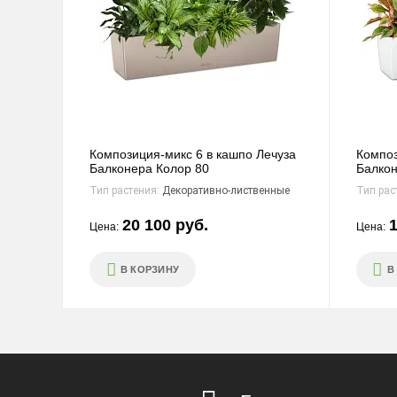
Композиция-микс 6 в кашпо Лечуза
Композ
Балконера Колор 80
Балкон
Тип растения:
Декоративно-лиственные
Тип рас
20 100 руб.
1
Цена:
Цена:
В КОРЗИНУ
В