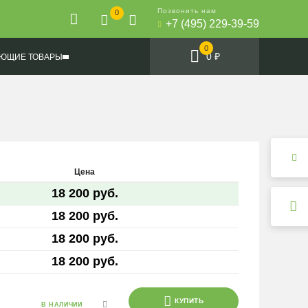
Позвонить нам
0
+7 (495) 229-39-59
0
0 ₽
ЮЩИЕ ТОВАРЫ
Цена
18 200 руб.
18 200 руб.
18 200 руб.
18 200 руб.
КУПИТЬ
В НАЛИЧИИ