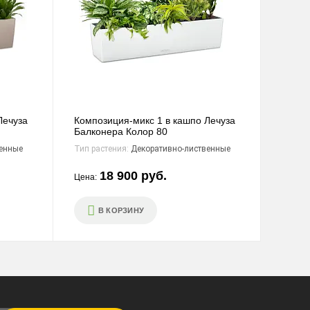
Лечуза
Композиция-микс 1 в кашпо Лечуза
Балконера Колор 80
енные
Тип растения:
Декоративно-лиственные
18 900 руб.
Цена:
В КОРЗИНУ