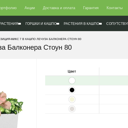
ортфолио
Акции
Доставка и оплата
Гарантия
Контакты
РАСТЕНИЯ
ГОРШКИ И КАШПО
РАСТЕНИЯ В КАШПО
СОПУТСТВУ
ЗИЦИЯ-МИКС 7 В КАШПО ЛЕЧУЗА БАЛКОНЕРА СТОУН 80
за Балконера Стоун 80
Цвет