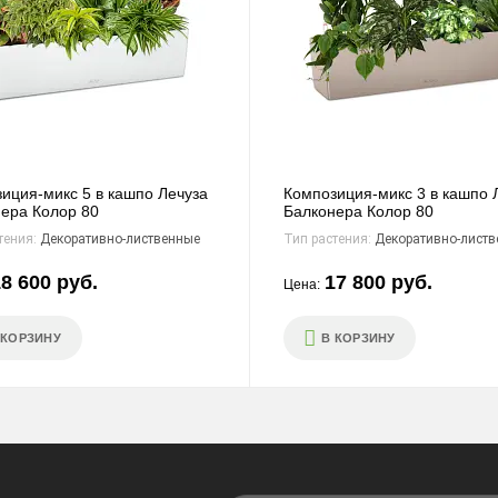
иция-микс 5 в кашпо Лечуза
Композиция-микс 3 в кашпо 
ера Колор 80
Балконера Колор 80
тения:
Декоративно-лиственные
Тип растения:
Декоративно-листв
8 600 руб.
17 800 руб.
Цена:
 КОРЗИНУ
В КОРЗИНУ