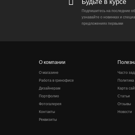
Будьте в курсе
Подпишитесь на последние об
узнавайте о новинках и специ
предложениях первыми
О компании
Полезн
О магазине
Часто за
Работа в гринофисе
Политика
Дизайнерам
Карта сай
Портфолио
Статьи
Фотогалерея
Отзывы
Контакты
Новости
Реквизиты