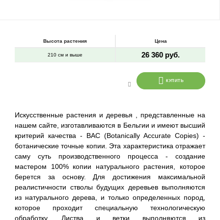
Высота растения
Цена
26 360 руб.
210 см и выше
КУПИТЬ
Искусственные растения и деревья , представленные на
нашем сайте, изготавливаются в Бельгии и имеют высший
критерий качества - BAC (Botanically Accurate Copies) -
ботанические точные копии. Эта характеристика отражает
саму суть производственного процесса - создание
мастером 100% копии натурального растения, которое
берется за основу. Для достижения максимальной
реалистичности стволы будущих деревьев выполняются
из натурального дерева, и только определенных пород,
которое проходит специальную технологическую
обработку. Листва и ветки выполняются из