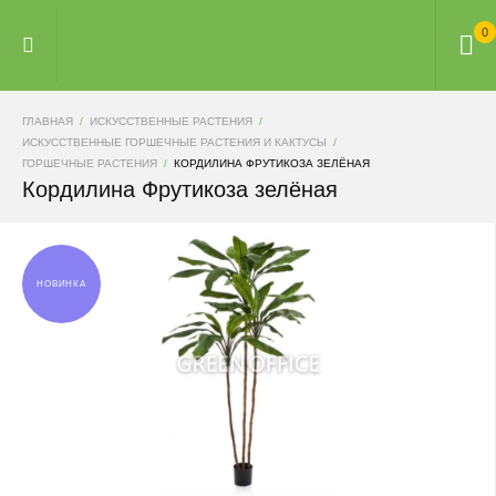
0
ГЛАВНАЯ
ИСКУССТВЕННЫЕ РАСТЕНИЯ
ИСКУССТВЕННЫЕ ГОРШЕЧНЫЕ РАСТЕНИЯ И КАКТУСЫ
ГОРШЕЧНЫЕ РАСТЕНИЯ
КОРДИЛИНА ФРУТИКОЗА ЗЕЛЁНАЯ
Кордилина Фрутикоза зелёная
НОВИНКА