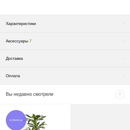
Характеристики
Аксессуары
7
Сопутствующие товары
(1)
Доставка
Оплата
Доставка по Москве и Московской области
Вы недавно смотрели
СПОСОБЫ ОПЛАТЫ
Сроки и график
- Наличными при получении товара
В рабочие дни с 09:00 до 22:00.
- Безналичным способом на основании счета
Доставка — 1–2 рабочих дня после оформления
НОВИНКА
заказа; при безналичной оплате — после поступления