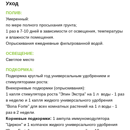
Уход
ПОЛИВ:
Умеренный:
по мере полного просыхания грунта;
1 раз в 7-10 дней в зависимости от освещения, температуры
и влажности помещения.
Опрыскивания ежедневные фильтрованной водой.
ОСВЕЩЕНИЕ:
Светлое место
ПОДКОРМКА:
Подкормка круглый год универсальным удобрением и
стимуляторами роста:
Внекорневые подкормки (опрыскивания):
1 капля стимулятора роста "Эпин Экстра" на 1 л воды - 1 раз
в неделю и 1 капля жидкого универсального удобрения
"Bona Forte" для всех комнатных растений на 1 л воды - 1
раз в 2 недели.
Корневые подкормки:
1 ампула иммуномодулятора
"Циркон" и 1 колпачок жидкого универсального удобрения