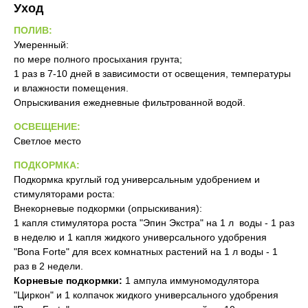
Уход
ПОЛИВ:
Умеренный:
по мере полного просыхания грунта;
1 раз в 7-10 дней в зависимости от освещения, температуры
и влажности помещения.
Опрыскивания ежедневные фильтрованной водой.
ОСВЕЩЕНИЕ:
Светлое место
ПОДКОРМКА:
Подкормка круглый год универсальным удобрением и
стимуляторами роста:
Внекорневые подкормки (опрыскивания):
1 капля стимулятора роста "Эпин Экстра" на 1 л воды - 1 раз
в неделю и 1 капля жидкого универсального удобрения
"Bona Forte" для всех комнатных растений на 1 л воды - 1
раз в 2 недели.
Корневые подкормки:
1 ампула иммуномодулятора
"Циркон" и 1 колпачок жидкого универсального удобрения