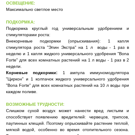
ОСВЕЩЕНИЕ:
Максимально светлое место
ПОДКОРМКА:
Подкормка круглый год универсальным удобрением и
стимуляторами роста:
Внекорневые подкормки (опрыскивания): 1 капля
стимулятора роста "Эпин Экстра" на 1 л воды - 1 раз в
неделю и 1 капля жидкого универсального удобрения "Bona
Forte" для всех комнатных растений на 1 л воды - 1 раз в 2
недели.
Корневые подкормки:
1 ампула иммуномодулятора
"Циркон" и 1 колпачок жидкого универсального удобрения
"Bona Forte" для всех комнатных растений на 10 л воды при
каждом поливе.
ВОЗМОЖНЫЕ ТРУДНОСТИ:
Слишком сухой воздух может нанести вред листьям и
способствует появлению вредителей: червецов, трипсов,
паутинных клещей. Поэтому опрыскивайте растение теплой,
мягкой водой, особенно во время отопительного сезона.