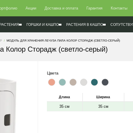
ортфолио
Акции
Доставка и оплата
Гарантия
Контакты
РАСТЕНИЯ
ГОРШКИ И КАШПО
РАСТЕНИЯ В КАШПО
СОПУТСТВУ
ОР
МОДУЛЬ ДЛЯ ХРАНЕНИЯ ЛЕЧУЗА ПИЛА КОЛОР СТОРАДЖ (СВЕТЛО-СЕРЫЙ)
а Колор Сторадж (светло-серый)
Цвета
Длина
Ширина
35 см
35 см