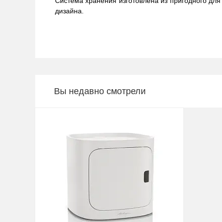
Система хранения изготовлена из пригодного дл
дизайна.
Вы недавно смотрели