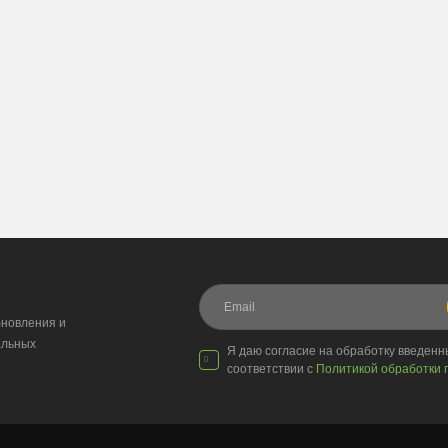
новления и
альных
Я даю согласие на обработку введен
соответствии с
Политикой обработки 