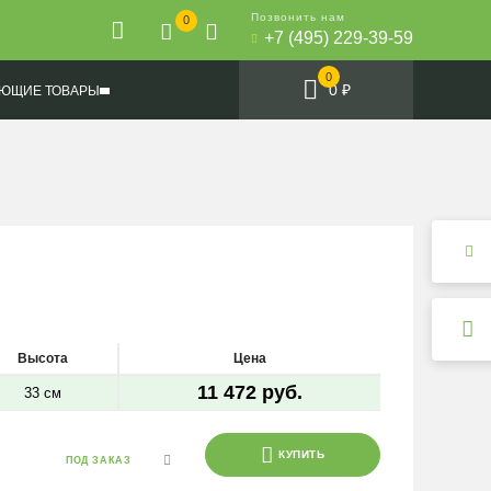
Позвонить нам
0
+7 (495) 229-39-59
0
0 ₽
ЮЩИЕ ТОВАРЫ
Высота
Цена
11 472 руб.
33 см
КУПИТЬ
ПОД ЗАКАЗ