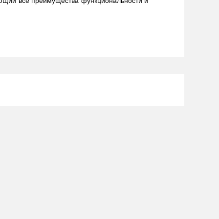
няющий все преимущества функциональности и