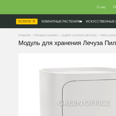
О нас
П
УСЛУГИ
КОМНАТНЫЕ РАСТЕНИЯ
ИСКУССТВЕННЫЕ 
ГЛАВНАЯ
ГОРШКИ И КАШПО
КАШПО LECHUZA (ЛЕЧУЗА)
ПИЛА КОЛ
Модуль для хранения Лечуза Пил