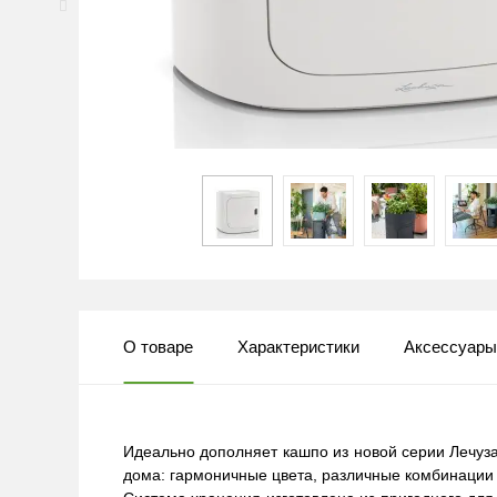
О товаре
Характеристики
Аксессуар
Идеально дополняет кашпо из новой серии Лечуза
дома: гармоничные цвета, различные комбинации 