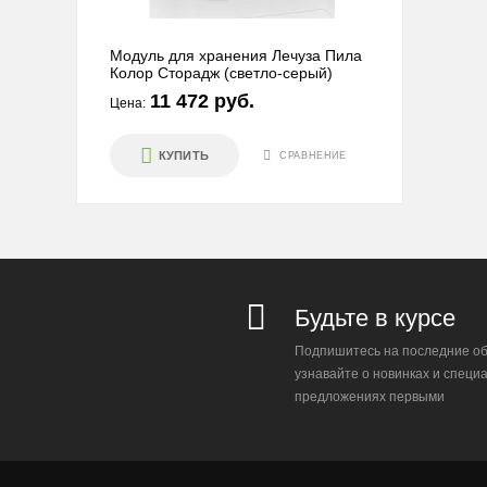
Модуль для хранения Лечуза Пила
Колор Сторадж (светло-серый)
11 472 руб.
Цена:
КУПИТЬ
СРАВНЕНИЕ
Будьте в курсе
Подпишитесь на последние об
узнавайте о новинках и специ
предложениях первыми