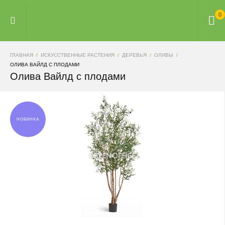
0
ГЛАВНАЯ
ИСКУССТВЕННЫЕ РАСТЕНИЯ
ДЕРЕВЬЯ
ОЛИВЫ
ОЛИВА ВАЙЛД С ПЛОДАМИ
Олива Вайлд с плодами
НОВИНКА