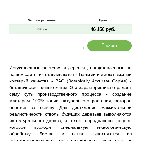
Высота растения
Цена
46 150 руб.
220 см
КУПИТЬ
Искусственные растения и деревья , представленные на
нашем сайте, изготавливаются в Бельгии и имеют высший
критерий качества - BAC (Botanically Accurate Copies) -
ботанические точные копии. Эта характеристика отражает
саму суть производственного процесса - создание
мастером 100% копии натурального растения, которое
берется за основу. Для достижения максимальной
реалистичности стволы будущих деревьев выполняются
из натурального дерева, и только определенных пород,
которое проходит специальную технологическую
обработку. Листва и ветки выполняются из
высококачественного гипоаллергенного японского и