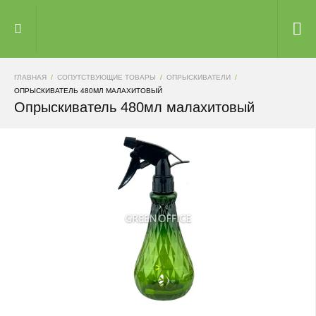
ГЛАВНАЯ
СОПУТСТВУЮЩИЕ ТОВАРЫ
ОПРЫСКИВАТЕЛИ
ОПРЫСКИВАТЕЛЬ 480МЛ МАЛАХИТОВЫЙ
Опрыскиватель 480мл малахитовый