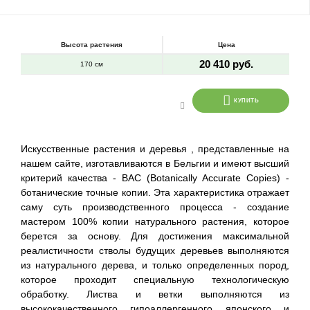
Высота растения
Цена
20 410 руб.
170 см
КУПИТЬ
Искусственные растения и деревья , представленные на
нашем сайте, изготавливаются в Бельгии и имеют высший
критерий качества - BAC (Botanically Accurate Copies) -
ботанические точные копии. Эта характеристика отражает
саму суть производственного процесса - создание
мастером 100% копии натурального растения, которое
берется за основу. Для достижения максимальной
реалистичности стволы будущих деревьев выполняются
из натурального дерева, и только определенных пород,
которое проходит специальную технологическую
обработку. Листва и ветки выполняются из
высококачественного гипоаллергенного японского и