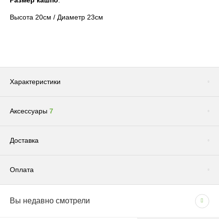
Размер кашпо
:
Высота 20см / Диаметр 23см
Характеристики
Аксессуары
7
Сопутствующие товары
(1)
Доставка
Оплата
Доставка по Москве и Московской области
Вы недавно смотрели
СПОСОБЫ ОПЛАТЫ
Сроки и график