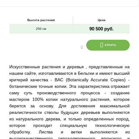
Высота растения
Цена
90 500 руб.
250 см
КУПИТЬ
Искусственные растения и деревья , представленные на
нашем сайте, изготавливаются в Бельгии и имеют высший
критерий качества - BAC (Botanically Accurate Copies) -
ботанические точные копии. Эта характеристика отражает
саму суть производственного процесса - создание
мастером 100% копии натурального растения, которое
берется за основу. Для достижения максимальной
реалистичности стволы будущих деревьев выполняются
из натурального дерева, и только определенных пород,
которое проходит специальную технологическую
обработку. Листва и ветки выполняются из
высококачественного гипоаллергенного японского и