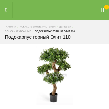
0
ГЛАВНАЯ
ИСКУССТВЕННЫЕ РАСТЕНИЯ
ДЕРЕВЬЯ
БОНСАЙ И ХВОЙНЫЕ
ПОДОКАРПУС ГОРНЫЙ ЭЛИТ 110
Подокарпус горный Элит 110