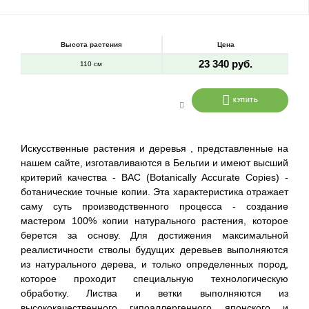
Высота растения
Цена
23 340 руб.
110 см
КУПИТЬ
Искусственные растения и деревья , представленные на
нашем сайте, изготавливаются в Бельгии и имеют высший
критерий качества - BAC (Botanically Accurate Copies) -
ботанические точные копии. Эта характеристика отражает
саму суть производственного процесса - создание
мастером 100% копии натурального растения, которое
берется за основу. Для достижения максимальной
реалистичности стволы будущих деревьев выполняются
из натурального дерева, и только определенных пород,
которое проходит специальную технологическую
обработку. Листва и ветки выполняются из
высококачественного гипоаллергенного японского и