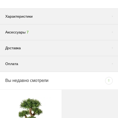
Характеристики
Аксессуары
7
Сопутствующие товары
(1)
Доставка
Оплата
Доставка по Москве и Московской области
Вы недавно смотрели
СПОСОБЫ ОПЛАТЫ
Сроки и график
- Наличными при получении товара
В рабочие дни с 09:00 до 22:00.
- Безналичным способом на основании счета
Доставка — 1–2 рабочих дня после оформления
заказа; при безналичной оплате — после поступления
средств на счёт.
Грунт "Эффект" универсальный для всех видов растений 5л