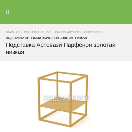
ГЛАВНАЯ
ГОРШКИ И КАШПО
КАШПО ARTEVASI (АРТЕВАЗИ)
ПОДСТАВКА АРТЕВАЗИ ПАРФЕНОН ЗОЛОТАЯ НИЗКАЯ
Подставка Артевази Парфенон золотая
низкая