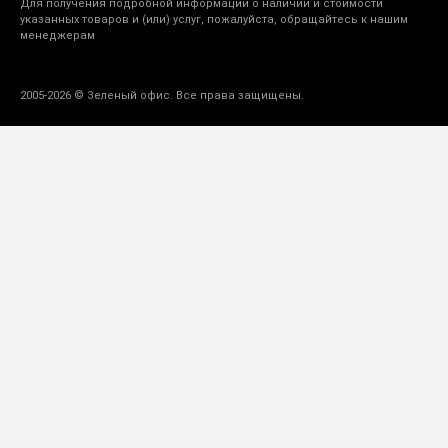
Для получения подробной информации о наличии и стоимости
указанных товаров и (или) услуг, пожалуйста, обращайтесь к нашим
менеджерам
2005-2026 © Зеленый офис. Все права защищены.