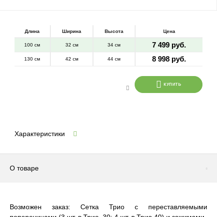
Длина
Ширина
Высота
Цена
7 499 руб.
100 см
32 см
34 см
8 998 руб.
130 см
42 см
44 см
КУПИТЬ
Характеристики
О товаре
Возможен заказ: Сетка Трио с переставляемыми