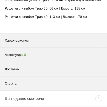
поперечинами (3 шт. в Трио 30; 4 шт. в Трио 40) и зажимами.
Решетки с изгибом Трио 30: 86 см | Высота: 135 см
Решетки с изгибом Трио 40: 113 см | Высота: 170 см
Характеристики
Аксессуары
8
Сопутствующие товары
(1)
Доставка
Оплата
Доставка по Москве и Московской области
Вы недавно смотрели
СПОСОБЫ ОПЛАТЫ
Сроки и график