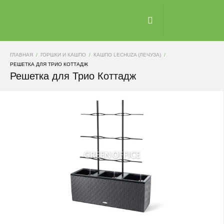
ГЛАВНАЯ
ГОРШКИ И КАШПО
КАШПО LECHUZA (ЛЕЧУЗА)
РЕШЕТКА ДЛЯ ТРИО КОТТАДЖ
Решетка для Трио Коттадж