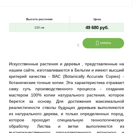
Высота растения
Цена
49 680 руб.
120 см
КУПИТЬ
Искусственные растения и деревья , представленные на
нашем сайте, изготавливаются в Бельгии и имеют высший
критерий качества - BAC (Botanically Accurate Copies) -
ботанические точные копии. Эта характеристика отражает
саму суть производственного процесса - создание
мастером 100% копии натурального растения, которое
берется за основу. Для достижения максимальной
реалистичности стволы будущих деревьев выполняются
из натурального дерева, и только определенных пород,
которое проходит специальную технологическую
обработку. Листва и ветки выполняются из
высококачественного гипоаллергенного японского и