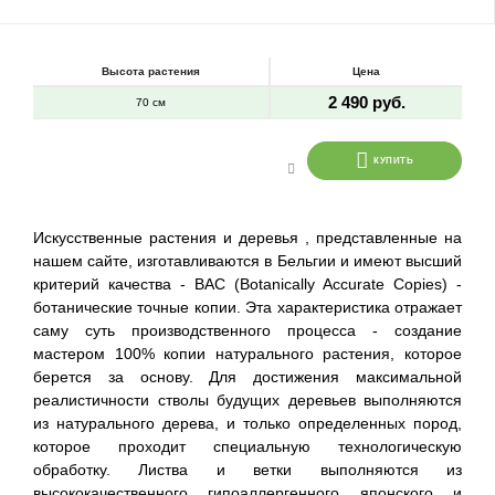
Высота растения
Цена
2 490 руб.
70 см
КУПИТЬ
Искусственные растения и деревья , представленные на
нашем сайте, изготавливаются в Бельгии и имеют высший
критерий качества - BAC (Botanically Accurate Copies) -
ботанические точные копии. Эта характеристика отражает
саму суть производственного процесса - создание
мастером 100% копии натурального растения, которое
берется за основу. Для достижения максимальной
реалистичности стволы будущих деревьев выполняются
из натурального дерева, и только определенных пород,
которое проходит специальную технологическую
обработку. Листва и ветки выполняются из
высококачественного гипоаллергенного японского и