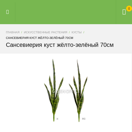
0
ГЛАВНАЯ
ИСКУССТВЕННЫЕ РАСТЕНИЯ
КУСТЫ
САНСЕВИЕРИЯ КУСТ ЖЁЛТО-ЗЕЛЁНЫЙ 70СМ
Сансевиерия куст жёлто-зелёный 70см