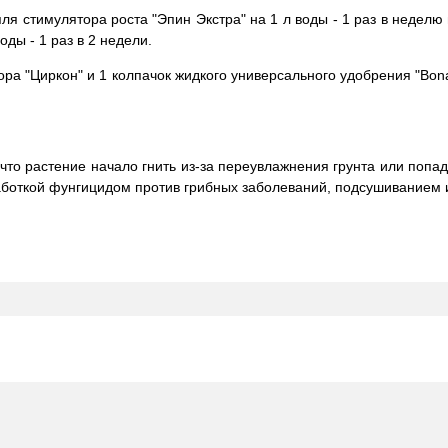
ля стимулятора роста "Эпин Экстра" на 1 л воды - 1 раз в неделю
оды - 1 раз в 2 недели.
а "Циркон" и 1 колпачок жидкого универсального удобрения "Bona
 что растение начало гнить из-за переувлажнения грунта или попа
аботкой фунгицидом против грибных заболеваний, подсушиванием и