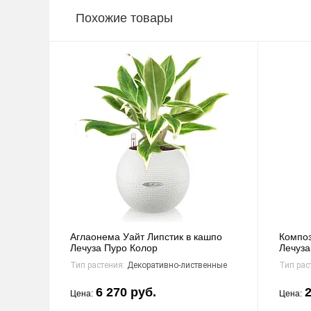
Похожие товары
Аглаонема Уайт Липстик в кашпо
Композ
Лечуза Пуро Колор
Лечуза
Тип растения:
Декоративно-лиственные
Тип рас
6 270 руб.
2
Цена:
Цена: