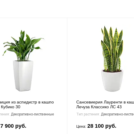
иция из аспидистр в кашпо
Сансевиерия Лауренти в ка
 Кубико 30
Лечуза Классико ЛС 43
тения:
Декоративно-лиственные
Тип растения:
Декоративно-листв
7 900 руб.
28 100 руб.
Цена: