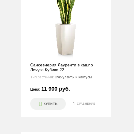
Сансевиерия Лауренти в кашпо
Лечуза Кубико 22
Тип растения:
Суккуленты и кактусы
11 900 руб.
Цена:
КУПИТЬ
СРАВНЕНИЕ