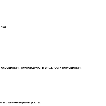
лива
от освещения, температуры и влажности помещения.
м и стимуляторами роста: