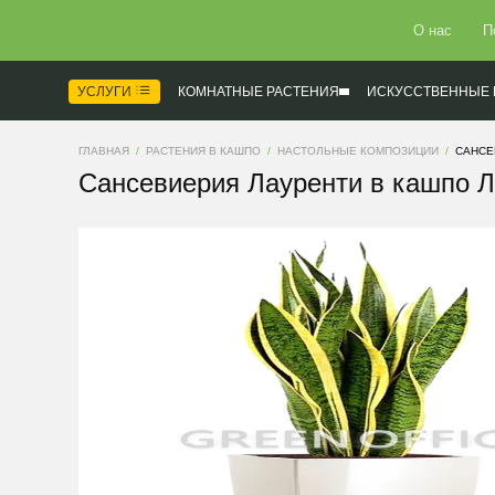
О нас
П
УСЛУГИ
КОМНАТНЫЕ РАСТЕНИЯ
ИСКУССТВЕННЫЕ 
ГЛАВНАЯ
РАСТЕНИЯ В КАШПО
НАСТОЛЬНЫЕ КОМПОЗИЦИИ
САНСЕ
Сансевиерия Лауренти в кашпо Л