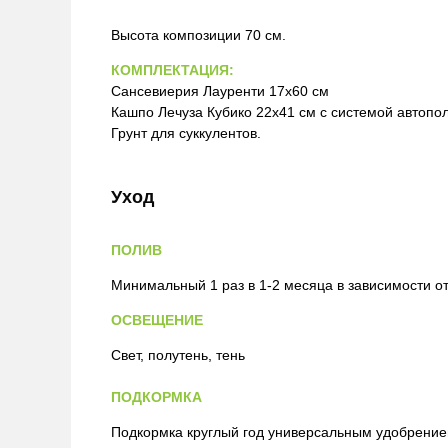
Высота композиции 70 см.
КОМПЛЕКТАЦИЯ:
Cансевиерия Лауренти 17х60 см
Кашпо Лечуза Кубико 22x41 см с системой автопо
Грунт для суккулентов.
Уход
ПОЛИВ
Минимальный 1 раз в 1-2 месяца в зависимости 
ОСВЕЩЕНИЕ
Свет, полутень, тень
ПОДКОРМКА
Подкормка круглый год универсальным удобрение