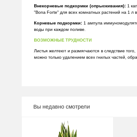
Внекорневые подкормки (опрыскивания):
1 кап
"Bona Forte" для всех комнатных растений на 1 л в
Корневые подкормки:
1 ампула иммуномодулятор
воды при каждом поливе.
ВОЗМОЖНЫЕ ТРУДНОСТИ
Листья желтеют и размягчаются в следствие того,
можно только удалением всех гнилых частей, обр
Вы недавно смотрели