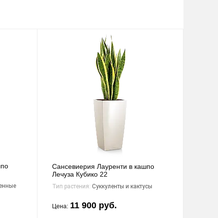
шпо
Сансевиерия Лауренти в кашпо
Лечуза Кубико 22
енные
Тип растения:
Суккуленты и кактусы
11 900 руб.
Цена: