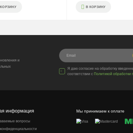
 КОРЗИНУ
В КОРЗИНУ
новления и
альных
Я даю согласие на обработку введен
соответствии с
Политикой обработки 
ая информация
Мы принимаем к оплате
даваемые вопросы
 конфиденциальности