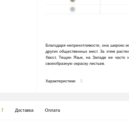
Благодаря неприхотливости, она широко 
других общественных мест. За этим расте
Хвост, Тещин Язык, на Западе ее часто
своеобразную окраску листьев.
Характеристики
ы
7
Доставка
Оплата