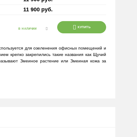
11 900 руб.
КУПИТЬ
В НАЛИЧИИ
используется для озеленения офисных помещений и
нием крепко закрепились такие названия как Щучий
 называют Змеиное растение или Змеиная кожа за