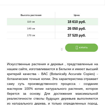
Высота растения
Цена
18 610 руб.
110 см
26 050 руб.
140 см
37 520 руб.
170 см
КУПИТЬ
Искусственные растения и деревья , представленные на
нашем сайте, изготавливаются в Бельгии и имеют высший
критерий качества - BAC (Botanically Accurate Copies) -
ботанические точные копии. Эта характеристика отражает
саму суть производственного процесса - создание
мастером 100% копии натурального растения, которое
берется за основу. Для достижения максимальной
реалистичности стволы будущих деревьев выполняются
из натурального дерева, и только определенных пород,