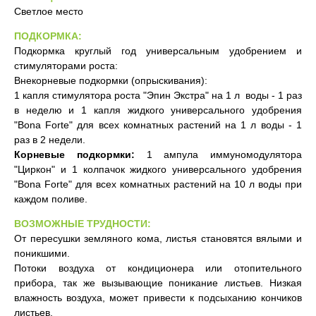
Светлое место
ПОДКОРМКА:
Подкормка круглый год универсальным удобрением и
стимуляторами роста:
Внекорневые подкормки (опрыскивания):
1 капля стимулятора роста "Эпин Экстра" на 1 л воды - 1 раз
в неделю и 1 капля жидкого универсального удобрения
"Bona Forte" для всех комнатных растений на 1 л воды - 1
раз в 2 недели.
Корневые подкормки:
1 ампула иммуномодулятора
"Циркон" и 1 колпачок жидкого универсального удобрения
"Bona Forte" для всех комнатных растений на 10 л воды при
каждом поливе.
ВОЗМОЖНЫЕ ТРУДНОСТИ:
От пересушки земляного кома, листья становятся вялыми и
поникшими.
Потоки воздуха от кондиционера или отопительного
прибора, так же вызывающие поникание листьев. Низкая
влажность воздуха, может привести к подсыханию кончиков
листьев.