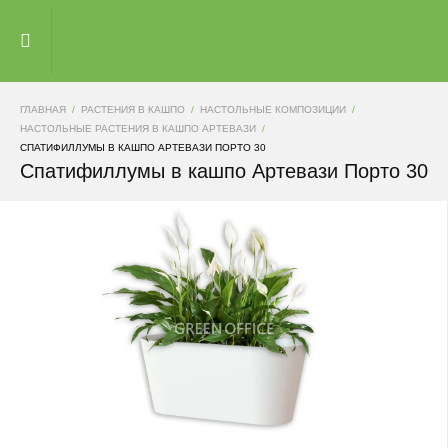
ГЛАВНАЯ
РАСТЕНИЯ В КАШПО
НАСТОЛЬНЫЕ КОМПОЗИЦИИ
НАСТОЛЬНЫЕ РАСТЕНИЯ В КАШПО АРТЕВАЗИ
СПАТИФИЛЛУМЫ В КАШПО АРТЕВАЗИ ПОРТО 30
Спатифиллумы в кашпо Артевази Порто 30