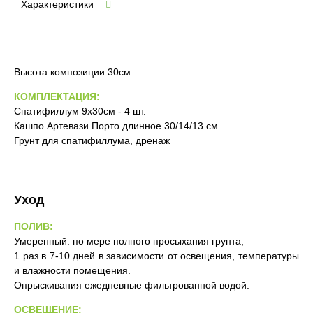
Характеристики
Высота композиции 30см.
КОМПЛЕКТАЦИЯ:
Спатифиллум 9х30см - 4 шт.
Кашпо Артевази Порто длинное 30/14/13 см
Грунт для спатифиллума, дренаж
Уход
ПОЛИВ:
Умеренный: по мере полного просыхания грунта;
1 раз в 7-10 дней в зависимости от освещения, температуры
и влажности помещения.
Опрыскивания ежедневные фильтрованной водой.
ОСВЕЩЕНИЕ: