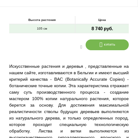
Высота растения
Цена
8 740 руб.
105 см
КУПИТЬ
Искусственные растения и деревья , представленные на
нашем сайте, изготавливаются в Бельгии и имеют высший
критерий качества - BAC (Botanically Accurate Copies) -
ботанические точные копии. Эта характеристика отражает
саму суть производственного процесса - создание
мастером 100% копии натурального растения, которое
берется за основу. Для достижения максимальной
реалистичности стволы будущих деревьев выполняются
из натурального дерева, и только определенных пород,
которое проходит специальную технологическую
обработку. Листва и ветки выполняются из
высококачественного гипоаллергенного японского и