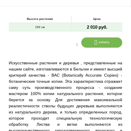
Высота растения
Цена
2 010 руб.
100 см
КУПИТЬ
Искусственные растения и деревья , представленные на
нашем сайте, изготавливаются в Бельгии и имеют высший
критерий качества - BAC (Botanically Accurate Copies) -
ботанические точные копии. Эта характеристика отражает
саму суть производственного процесса - создание
мастером 100% копии натурального растения, которое
берется за основу. Для достижения максимальной
реалистичности стволы будущих деревьев выполняются
из натурального дерева, и только определенных пород,
которое проходит специальную технологическую
обработку. Листва и ветки выполняются из
высококачественного гипоаллергенного японского и