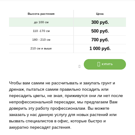
Высота растения
Цена
300 руб.
до 100 см
500 руб.
110 -170 см
700 руб.
180 - 210 см
1 000 руб.
210 см и выше
КУПИТЬ
Чтобы вам самим не рассчитывать и закупать грунт и
дренаж, пытаться самим правильно посадить или
пересадить цветы, не зная, приживутся они ли нет после
непрофессиональной пересадки, мы предлагаем Вам
доверить эту работу профессионалам. Вы можете
заказать у нас данную услугу для новых растений или
вызвать специалистов в офис, которые быстро и
аккуратно пересадят растения.