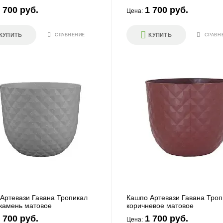
 700 руб.
1 700 руб.
Цена:
И
ПЕРЕЙТИ
КУПИТЬ
КУПИТЬ
СРАВНЕНИЕ
СРАВН
ожке
Большие
И
ПЕРЕЙТИ
вые
Для офисов
Артевази Гавана Тропикал
Кашпо Артевази Гавана Троп
камень матовое
коричневое матовое
 700 руб.
1 700 руб.
Цена: