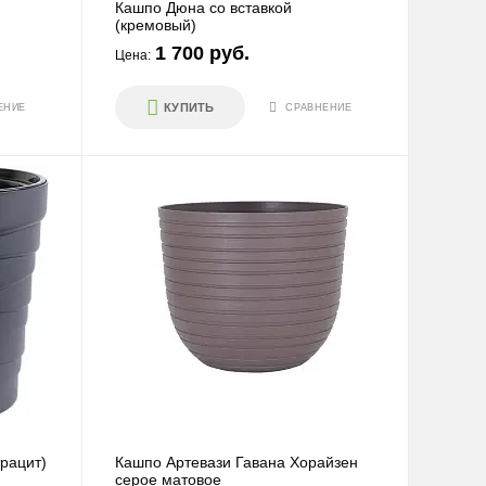
Кашпо Дюна со вставкой
(кремовый)
1 700 руб.
Цена:
ПЕРЕЙТИ
КУПИТЬ
ЕНИЕ
СРАВНЕНИЕ
Квадратные
ПЕРЕЙТИ
Длинные
рацит)
Кашпо Артевази Гавана Хорайзен
серое матовое