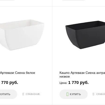
Артевази Сиена белое
Кашпо Артевази Сиена антр
низкое
 770 руб.
1 770 руб.
Цена:
КУПИТЬ
КУПИТЬ
СРАВНЕНИЕ
СРАВН