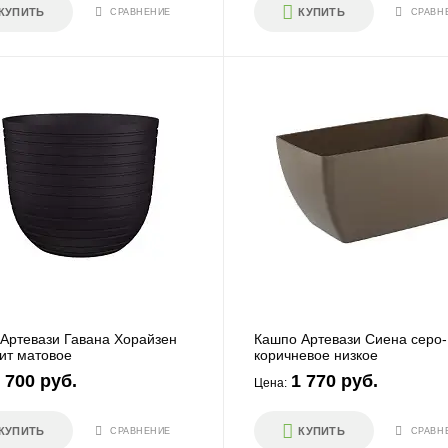
КУПИТЬ
КУПИТЬ
СРАВНЕНИЕ
СРАВН
Артевази Гавана Хорайзен
Кашпо Артевази Сиена серо-
ит матовое
коричневое низкое
 700 руб.
1 770 руб.
Цена:
КУПИТЬ
КУПИТЬ
СРАВНЕНИЕ
СРАВН