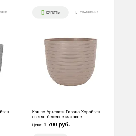
КУПИТЬ
ЕНИЕ
СРАВНЕНИЕ
ПЕРЕЙТИ
йзен
Кашпо Артевази Гавана Хорайзен
светло-бежевое матовое
1 700 руб.
Цена: