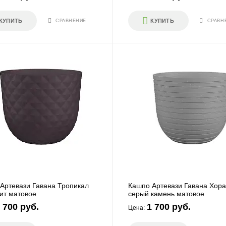
КУПИТЬ
КУПИТЬ
СРАВНЕНИЕ
СРАВН
И
ПЕРЕЙТИ
Артевази Гавана Тропикал
Кашпо Артевази Гавана Хора
ит матовое
серый камень матовое
 700 руб.
1 700 руб.
Цена: