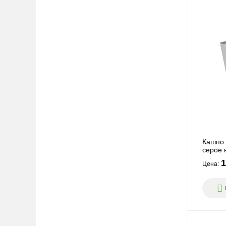
Кашпо 
серое 
1
Цена: