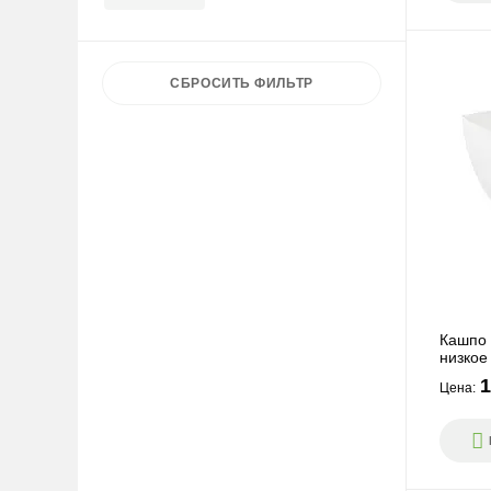
Терракотовый
Фиолетовый
28
4
Черный
50
СБРОСИТЬ
ФИЛЬТР
Кашпо 
низкое
1
Цена: