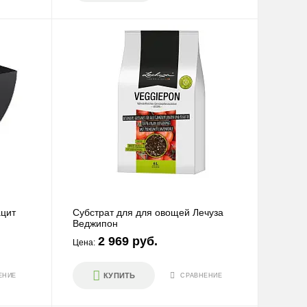
ацит
Субстрат для для овощей Лечуза
Веджипон
2 969 руб.
Цена:
КУПИТЬ
ЕНИЕ
СРАВНЕНИЕ