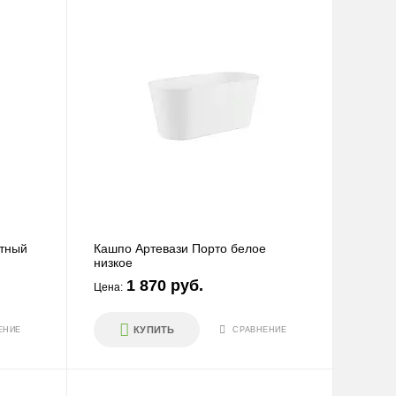
атный
Кашпо Артевази Порто белое
низкое
1 870 руб.
Цена:
КУПИТЬ
ЕНИЕ
СРАВНЕНИЕ