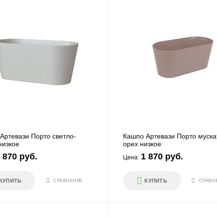
Артевази Порто светло-
Кашпо Артевази Порто муск
низкое
орех низкое
 870 руб.
1 870 руб.
Цена:
КУПИТЬ
КУПИТЬ
СРАВНЕНИЕ
СРАВН