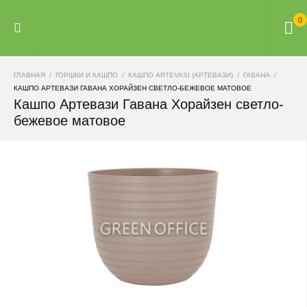
0
ГЛАВНАЯ
ГОРШКИ И КАШПО
КАШПО ARTEVASI (АРТЕВАЗИ)
ГАВАНА
КАШПО АРТЕВАЗИ ГАВАНА ХОРАЙЗЕН СВЕТЛО-БЕЖЕВОЕ МАТОВОЕ
Кашпо Артевази Гавана Хорайзен светло-
бежевое матовое