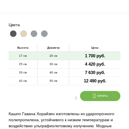
Цвета
Высота
Диаметр
Цена
1 700 руб.
17 см
20 см
4 420 руб.
25 см
30 см
7 630 руб.
33 см
40 см
12 490 руб.
42 см
50 см
КУПИТЬ
Кашпо Гавана Хорайзен изготовлены из ударопрочного
полипропилена, устойчивого к низким температурам и
воздействию ультрафиолетовому излучению. Модные