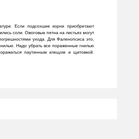
атуре. Если подсохшие корни приобретают
ились соли. Ожоговые пятна на листьях могут
 погрешностями ухода. Для Фаленопсиса это,
гнилью. Надо убрать все пораженные гнилью
поражаться паутинным клещом и щитовкой.