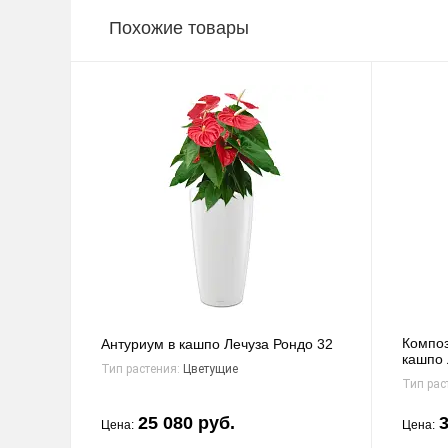
Похожие товары
Композ
Антуриум в кашпо Лечуза Рондо 32
кашпо 
Тип растения:
Цветущие
Тип рас
25 080 руб.
3
Цена:
Цена: