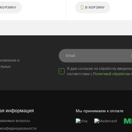
 КОРЗИНУ
В КОРЗИНУ
новления и
альных
Я даю согласие на обработку введен
соответствии с
Политикой обработки 
ая информация
Мы принимаем к оплате
даваемые вопросы
 конфиденциальности