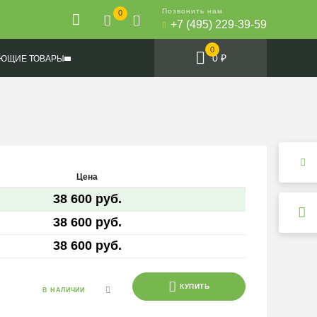
Позвонить нам
0
+7 (495) 229-39-59
0
0 ₽
ЮЩИЕ ТОВАРЫ
Цена
38 600 руб.
38 600 руб.
38 600 руб.
КУПИТЬ
В НАЛИЧИИ