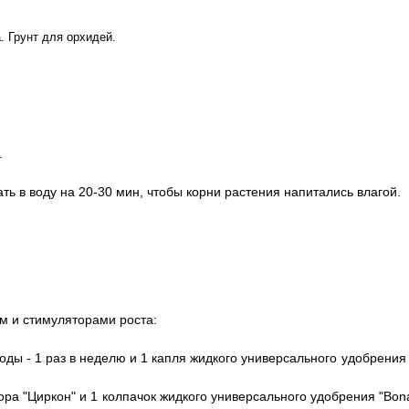
. Грунт для орхидей.
.
ть в воду на 20-30 мин, чтобы корни растения напитались влагой.
м и стимуляторами роста:
оды - 1 раз в неделю и 1 капля жидкого универсального удобрения
а "Циркон" и 1 колпачок жидкого универсального удобрения "Bona