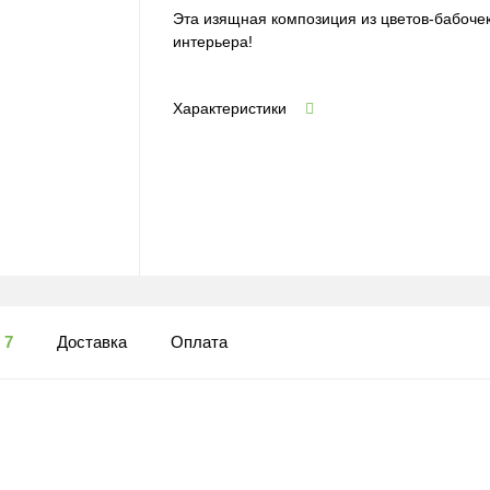
Эта изящная композиция из цветов-бабоче
интерьера!
Характеристики
ы
7
Доставка
Оплата