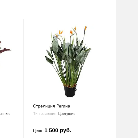
Стрелиция Регина
енные
Тип растения:
Цветущие
1 500 руб.
Цена: