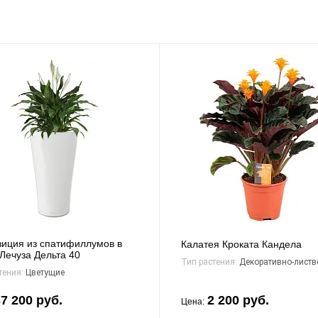
иция из спатифиллумов в
Калатея Кроката Кандела
Лечуза Дельта 40
Тип растения:
Декоративно-листв
тения:
Цветущие
7 200 руб.
2 200 руб.
Цена: