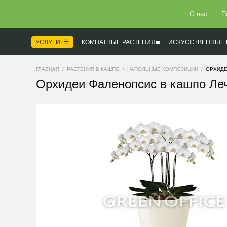
О нас
П
УСЛУГИ
КОМНАТНЫЕ РАСТЕНИЯ
ИСКУССТВЕННЫЕ 
ГЛАВНАЯ
РАСТЕНИЯ В КАШПО
НАПОЛЬНЫЕ КОМПОЗИЦИИ
ОРХИДЕ
Орхидеи Фаленопсис в кашпо Леч