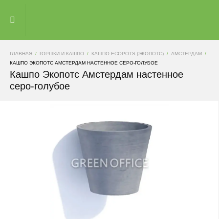
ГЛАВНАЯ
ГОРШКИ И КАШПО
КАШПО ECOPOTS (ЭКОПОТС)
АМСТЕРДАМ
КАШПО ЭКОПОТС АМСТЕРДАМ НАСТЕННОЕ СЕРО-ГОЛУБОЕ
Кашпо Экопотс Амстердам настенное
серо-голубое