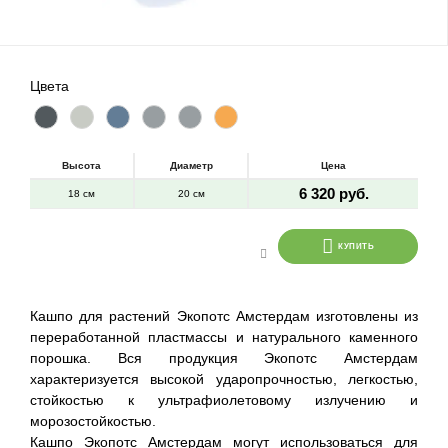
Цвета
Высота
Диаметр
Цена
6 320 руб.
18 см
20 см
КУПИТЬ
Кашпо для растений Экопотс Амстердам изготовлены из
переработанной пластмассы и натурального каменного
порошка. Вся продукция Экопотс Амстердам
характеризуется высокой ударопрочностью, легкостью,
стойкостью к ультрафиолетовому излучению и
морозостойкостью.
Кашпо Экопотс Амстердам могут использоваться для