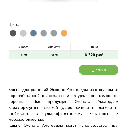
Цвета
Высота
Диаметр
Цена
6 320 руб.
18 см
20 см
КУПИТЬ
Кашпо для растений Экопотс Амстердам изготовлены из
переработанной пластмассы и натурального каменного
порошка. Вся продукция Экопотс Амстердам
характеризуется высокой ударопрочностью, легкостью,
стойкостью к ультрафиолетовому излучению и
морозостойкостью.
Кашпо Экопотс Амстердам могут использоваться для