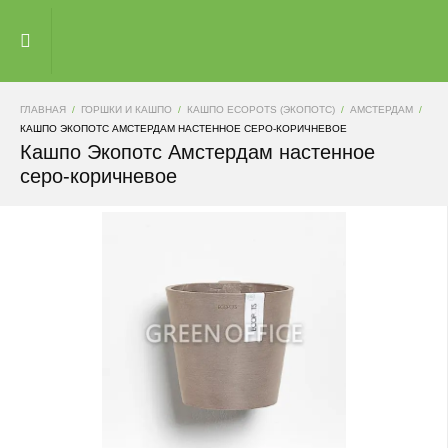
ГЛАВНАЯ
ГОРШКИ И КАШПО
КАШПО ECOPOTS (ЭКОПОТС)
АМСТЕРДАМ
КАШПО ЭКОПОТС АМСТЕРДАМ НАСТЕННОЕ СЕРО-КОРИЧНЕВОЕ
Кашпо Экопотс Амстердам настенное
серо-коричневое