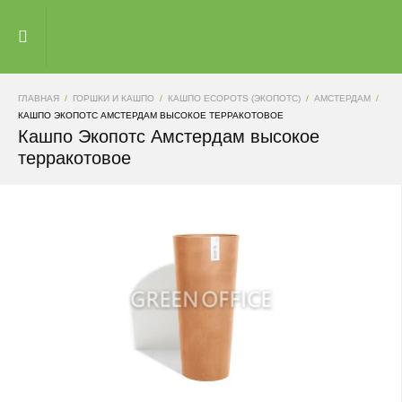
ГЛАВНАЯ
ГОРШКИ И КАШПО
КАШПО ECOPOTS (ЭКОПОТС)
АМСТЕРДАМ
КАШПО ЭКОПОТС АМСТЕРДАМ ВЫСОКОЕ ТЕРРАКОТОВОЕ
Кашпо Экопотс Амстердам высокое
терракотовое