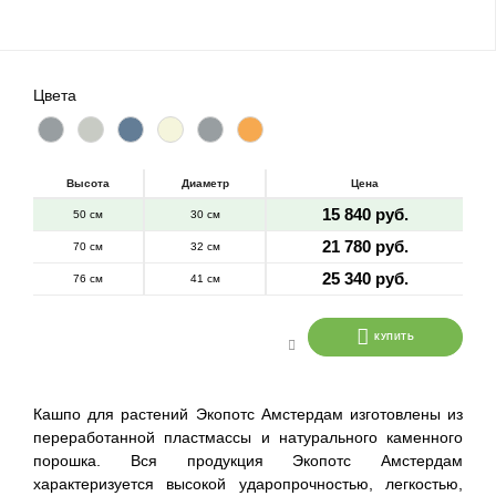
Цвета
Высота
Диаметр
Цена
15 840 руб.
50 см
30 см
21 780 руб.
70 см
32 см
25 340 руб.
76 см
41 см
КУПИТЬ
Кашпо для растений Экопотс Амстердам изготовлены из
переработанной пластмассы и натурального каменного
порошка. Вся продукция Экопотс Амстердам
характеризуется высокой ударопрочностью, легкостью,