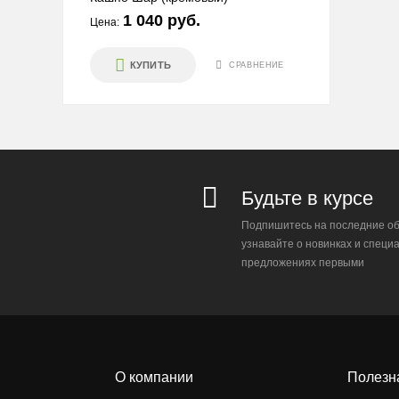
1 040 руб.
Цена:
КУПИТЬ
СРАВНЕНИЕ
Будьте в курсе
Подпишитесь на последние об
узнавайте о новинках и специ
предложениях первыми
О компании
Полезн