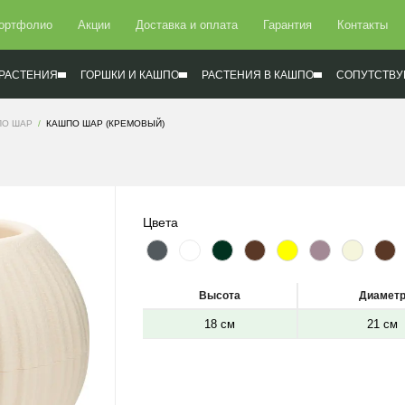
ортфолио
Акции
Доставка и оплата
Гарантия
Контакты
РАСТЕНИЯ
ГОРШКИ И КАШПО
РАСТЕНИЯ В КАШПО
СОПУТСТВУ
ПО ШАР
КАШПО ШАР (КРЕМОВЫЙ)
Цвета
Высота
Диамет
18 см
21 см