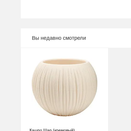
Вы недавно смотрели
Кашпо Шар (кремовый)