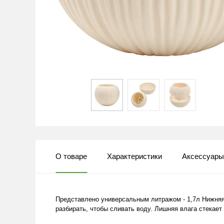
О товаре
Характеристики
Аксессуар
Представлено универсальным литражом - 1,7л Нижняя
разбирать, чтобы сливать воду. Лишняя влага стекает