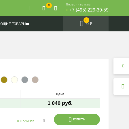
Позвонить нам
0
+7 (495) 229-39-59
0
0 ₽
ЮЩИЕ ТОВАРЫ
р
Цена
1 040 руб.
КУПИТЬ
В НАЛИЧИИ