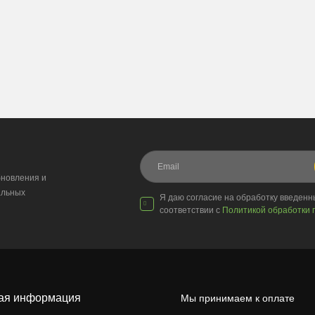
новления и
альных
Я даю согласие на обработку введен
соответствии с
Политикой обработки 
ая информация
Мы принимаем к оплате