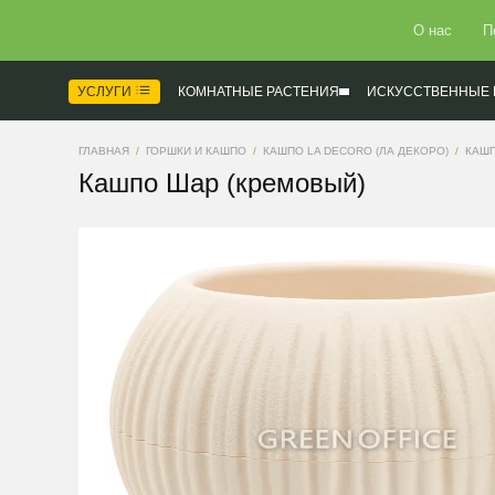
О нас
П
УСЛУГИ
КОМНАТНЫЕ РАСТЕНИЯ
ИСКУССТВЕННЫЕ 
ГЛАВНАЯ
ГОРШКИ И КАШПО
КАШПО LA DECORO (ЛА ДЕКОРО)
КАШ
Кашпо Шар (кремовый)