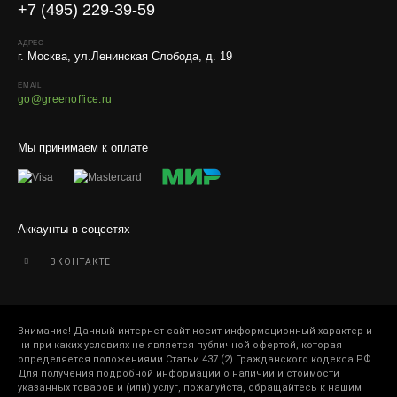
+7 (495) 229-39-59
Отправляем кашпо, горшки, инвентарь и
искусственные растения.
АДРЕС
г. Москва, ул.Ленинская Слобода, д. 19
Для защиты от повреждений рекомендуем оформлять
упаковку и страховку заказа.
EMAIL
go@greenoffice.ru
Мы принимаем к оплате
Аккаунты в соцсетях
ВКОНТАКТЕ
Внимание! Данный интернет-сайт носит информационный характер и
ни при каких условиях не является публичной офертой, которая
определяется положениями Статьи 437 (2) Гражданского кодекса РФ.
Для получения подробной информации о наличии и стоимости
указанных товаров и (или) услуг, пожалуйста, обращайтесь к нашим