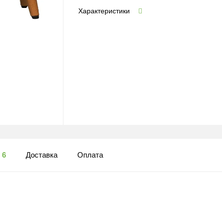
Характеристики
ы
6
Доставка
Оплата