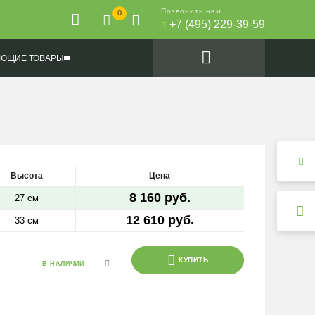
Позвонить нам
0
+7 (495) 229-39-59
ЮЩИЕ ТОВАРЫ
Высота
Цена
8 160 руб.
27 см
12 610 руб.
33 см
КУПИТЬ
В НАЛИЧИИ