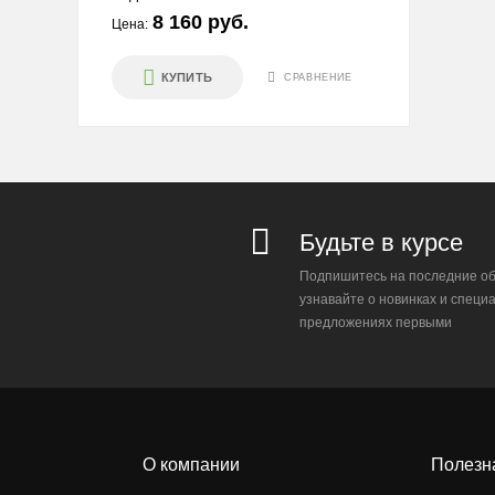
8 160 руб.
Цена:
КУПИТЬ
СРАВНЕНИЕ
Будьте в курсе
Подпишитесь на последние об
узнавайте о новинках и специ
предложениях первыми
О компании
Полезн