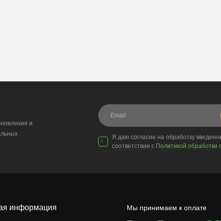
новления и
альных
Я даю согласие на обработку введен
соответствии с
Политикой обработки 
ая информация
Мы принимаем к оплате