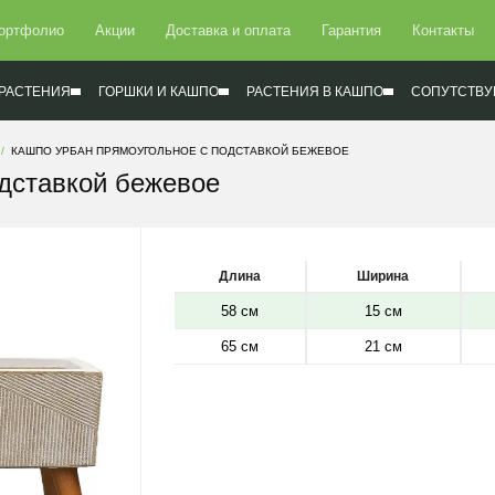
ортфолио
Акции
Доставка и оплата
Гарантия
Контакты
РАСТЕНИЯ
ГОРШКИ И КАШПО
РАСТЕНИЯ В КАШПО
СОПУТСТВУ
КАШПО УРБАН ПРЯМОУГОЛЬНОЕ С ПОДСТАВКОЙ БЕЖЕВОЕ
дставкой бежевое
Длина
Ширина
58 см
15 см
65 см
21 см