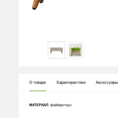
О товаре
Характеристики
Аксессуар
МАТЕРИАЛ
: файберстоун