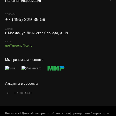
искусственные растения.
Полезная информация
Для защиты от повреждений рекомендуем оформлять
упаковку и страховку заказа.
ТЕЛЕФОН
+7 (495) 229-39-59
АДРЕС
г. Москва, ул.Ленинская Слобода, д. 19
EMAIL
go@greenoffice.ru
Мы принимаем к оплате
Аккаунты в соцсетях
ВКОНТАКТЕ
Внимание! Данный интернет-сайт носит информационный характер и