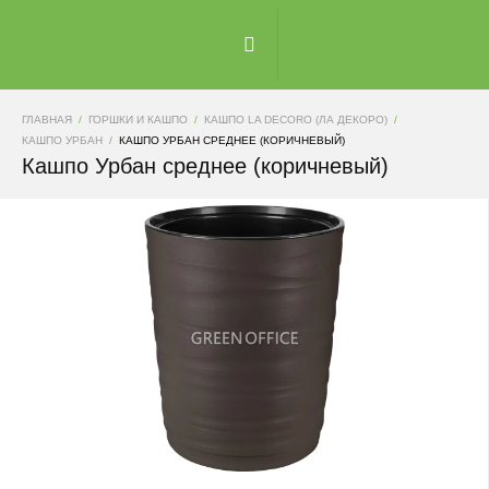
ГЛАВНАЯ
ГОРШКИ И КАШПО
КАШПО LA DECORO (ЛА ДЕКОРО)
КАШПО УРБАН
КАШПО УРБАН СРЕДНЕЕ (КОРИЧНЕВЫЙ)
Кашпо Урбан среднее (коричневый)