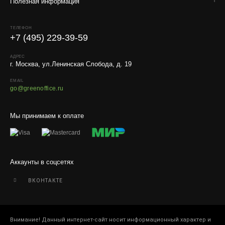
искусственные растения.
Полезная информация
Для защиты от повреждений рекомендуем оформлять
упаковку и страховку заказа.
ТЕЛЕФОН
+7 (495) 229-39-59
АДРЕС
г. Москва, ул.Ленинская Слобода, д. 19
EMAIL
go@greenoffice.ru
Мы принимаем к оплате
Аккаунты в соцсетях
ВКОНТАКТЕ
Внимание! Данный интернет-сайт носит информационный характер и