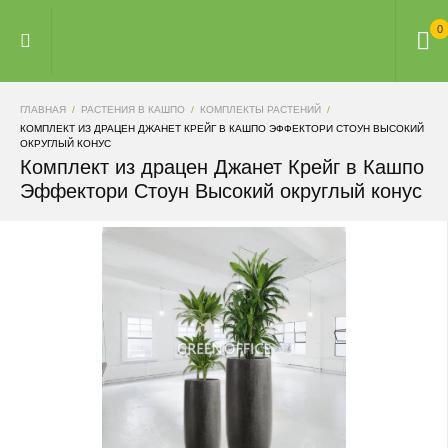
0
ГЛАВНАЯ
РАСТЕНИЯ В КАШПО
КОМПЛЕКТЫ РАСТЕНИЙ
КОМПЛЕКТ ИЗ ДРАЦЕН ДЖАНЕТ КРЕЙГ В КАШПО ЭФФЕКТОРИ СТОУН ВЫСОКИЙ
ОКРУГЛЫЙ КОНУС
Комплект из драцен Джанет Крейг в Кашпо
Эффектори Стоун Высокий округлый конус